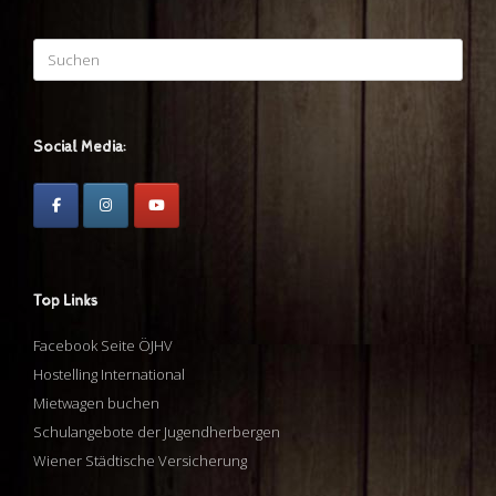
Suchen
nach:
Social Media:
Top Links
Facebook Seite ÖJHV
Hostelling International
Mietwagen buchen
Schulangebote der Jugendherbergen
Wiener Städtische Versicherung