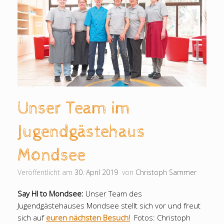
Unser Team im
Jugendgästehaus
Mondsee
Veröffentlicht am
30. April 2019
von
Christoph Sammer
Say HI to Mondsee:
Unser Team des
Jugendgästehauses Mondsee stellt sich vor und freut
sich auf
euren nächsten Besuch!
Fotos: Christoph