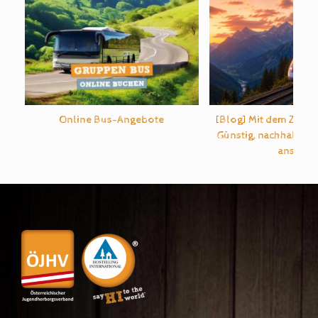
Online Bus-Angebote
[Blog] Mit dem Zug d
Günstig, nachhaltig u
ans Ziel