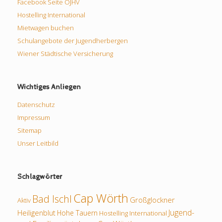
Facebook Seite ÖJHV
Hostelling International
Mietwagen buchen
Schulangebote der Jugendherbergen
Wiener Städtische Versicherung
Wichtiges Anliegen
Datenschutz
Impressum
Sitemap
Unser Leitbild
Schlagwörter
Cap Wörth
Bad Ischl
Großglockner
Aktiv
Jugend-
Heiligenblut
Hohe Tauern
Hostelling International