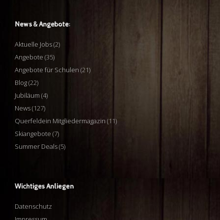
News & Angebote:
Aktuelle Jobs
(2)
Angebote
(35)
Angebote für Schulen
(21)
Blog
(22)
Jubiläum
(4)
News
(127)
Querfeldein Mitgliedermagazin
(11)
Skiangebote
(7)
Summer Deals
(5)
Wichtiges Anliegen
Datenschutz
Impressum