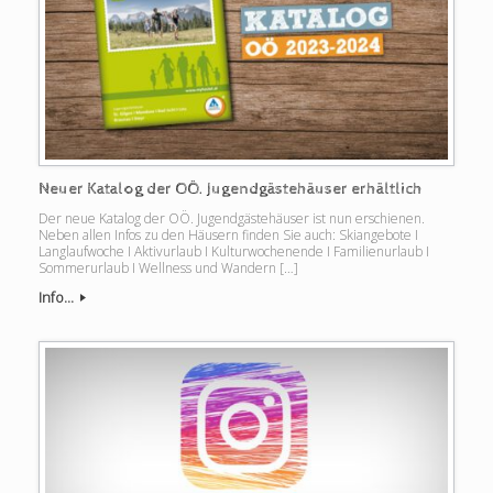
Neuer Katalog der OÖ. Jugendgästehäuser erhältlich
Der neue Katalog der OÖ. Jugendgästehäuser ist nun erschienen.
Neben allen Infos zu den Häusern finden Sie auch: Skiangebote I
Langlaufwoche I Aktivurlaub I Kulturwochenende I Familienurlaub I
Sommerurlaub I Wellness und Wandern […]
Info...