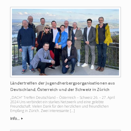
Ländertreffen der Jugendherbergsorganisationen aus
Deutschland, Österreich und der Schweiz in Zürich
„DACH“ Treffen Deutschland – Österreich – Schweiz 26. – 27. April
2024 Uns verbindet ein starkes Netzwerk und eine gelebte
Freundschaft. Vielen Dank für den herzlichen und freundlichen
Empfang in Zürich. Zwei interessante […]
Info...