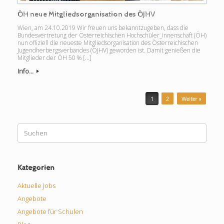
ÖH neue Mitgliedsorganisation des ÖJHV
Wien, am 24.10.2019 Wir freuen uns bekanntzugeben, dass die
Bundesvertretung der Österreichischen Hochschüler_innenschaft (ÖH)
nun offiziell die neueste Mitgliedsorganisation des Österreichischen
Jugendherbergsverbandes (ÖJHV) geworden ist. Damit genießen die
Mitglieder der ÖH 50 % […]
Info...
Beitragsnavigation
1
2
Weiter »
Suchen
nach:
Kategorien
Aktuelle Jobs
Angebote
Angebote für Schulen