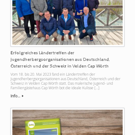
Erfolgreiches Ländertreffen der
Jugendherbergsorganisationen aus Deutschland,
Österreich und der Schweiz in Velden Cap Wörth
Vom 18. bis 20. Mai 2023 fand ein Ländertreffen der
Jugendherbergsorganisationen aus Deutschland, Österreich und der
Schweiz in Velden Cap Wörth statt. Das malerische Jugend- und
Familiengästehaus Cap Wörth bot die ideale Kulisse […]
Info...