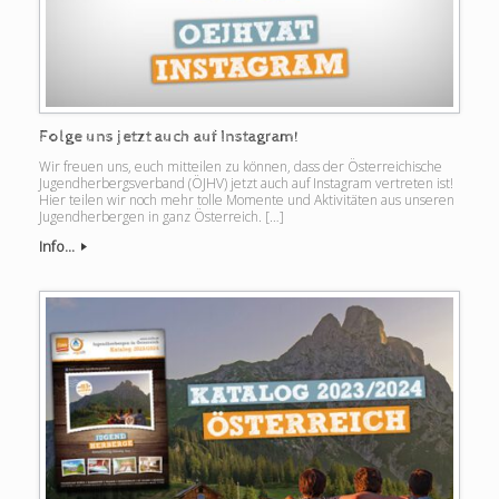
Folge uns jetzt auch auf Instagram!
Wir freuen uns, euch mitteilen zu können, dass der Österreichische
Jugendherbergsverband (ÖJHV) jetzt auch auf Instagram vertreten ist!
Hier teilen wir noch mehr tolle Momente und Aktivitäten aus unseren
Jugendherbergen in ganz Österreich. […]
Info...