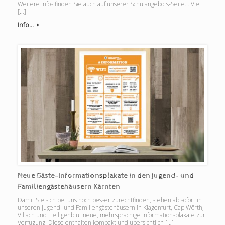
Weitere Infos finden Sie auch auf unserer Schulangebots-Seite… Viel
[…]
Info...
Neue Gäste-Informationsplakate in den Jugend- und
Familiengästehäusern Kärnten
Damit Sie sich bei uns noch besser zurechtfinden, stehen ab sofort in
unseren Jugend- und Familiengästehäusern in Klagenfurt, Cap Wörth,
Villach und Heiligenblut neue, mehrsprachige Informationsplakate zur
Verfügung. Diese enthalten kompakt und übersichtlich […]