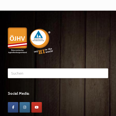
Suchen
nach:
Social Media: