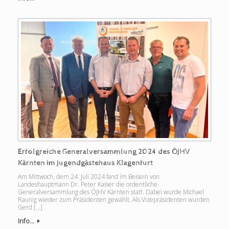
Erfolgreiche Generalversammlung 2024 des ÖJHV
Kärnten im Jugendgästehaus Klagenfurt
Am Mittwoch, dem 24. Juli 2024 fand im Beisein von
Landeshauptmann Dr. Peter Kaiser die ordentliche
Generalversammlung des ÖJHV Kärnten statt. Dabei wurde Michael
Raunig wieder zum Präsidenten gewählt. Als Vizepräsidenten wurden
Gerd […]
Info...