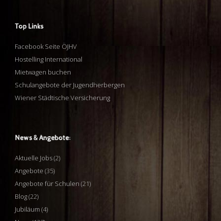
Top Links
Facebook Seite ÖJHV
Hostelling International
Mietwagen buchen
Schulangebote der Jugendherbergen
Wiener Städtische Versicherung
News & Angebote:
Aktuelle Jobs
(2)
Angebote
(35)
Angebote für Schulen
(21)
Blog
(22)
Jubiläum
(4)