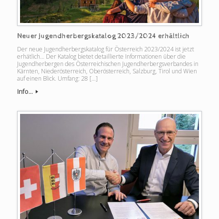
Neuer Jugendherbergskatalog 2023/2024 erhältlich
Der neue Jugendherbergskatalog für Österreich 2023/2024 ist jetzt
erhätlich… Der Katalog bietet detaillierte Informationen über die
Jugendherbergen des Österreichischen Jugendherbergsverbandes in
Kärnten, Niederösterreich, Oberösterreich, Salzburg, Tirol und Wien
auf einen Blick. Umfang: 28 […]
Info...