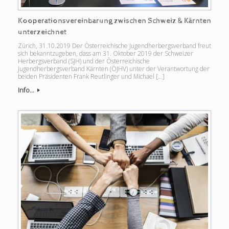
Kooperationsvereinbarung zwischen Schweiz & Kärnten
unterzeichnet
Zürich, 31.10.2019 Der Österreichische Jugendherbergsverband freut
sich bekanntzugeben, dass am 31. Oktober 2019 der Schweizer
Herbergsverband (SJH) und der Österreichische
Jugendherbergsverband Kärnten (ÖJHV) unter der Verantwortung der
beiden Präsidenten Frank Reutlinger und Michael […]
Info...