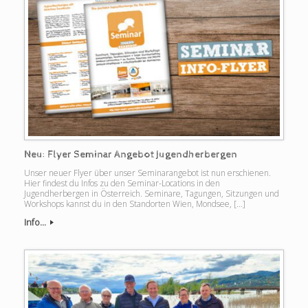
Neu: Flyer Seminar Angebot Jugendherbergen
Unser neuer Flyer über unser Seminarangebot ist nun erschienen.
Hier findest du Infos zu den Seminar-Locations in den
Jugendherbergen in Österreich. Seminare, Tagungen, Sitzungen und
Workshops kannst du in den Standorten Wien, Mondsee, […]
Info...