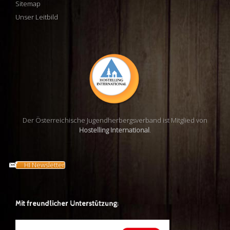
Sitemap
Unser Leitbild
Der Österreichische Jugendherbergsverband ist Mitglied von
Hostelling International
.
HI Newsletter
Mit freundlicher Unterstützung: