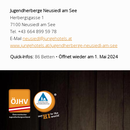
Jugendherberge Neusiedl am See
Herbergsgasse 1
7100 Neusiedl am See
Tel. +43 664 899 59 78
E-Mail
neusiedl@jungehotels.at
www.jungehotels.at/jugendherberge-neusiedl-am-see
Quick-Infos:
86 Betten
•
Öffnet wieder am 1. Mai 2024