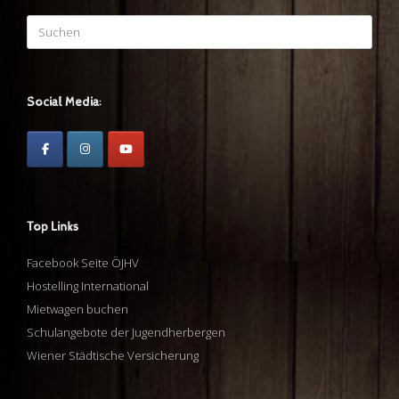
Suchen
nach:
Social Media:
Top Links
Facebook Seite ÖJHV
Hostelling International
Mietwagen buchen
Schulangebote der Jugendherbergen
Wiener Städtische Versicherung