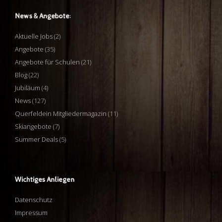
News & Angebote:
Aktuelle Jobs
(2)
Angebote
(35)
Angebote für Schulen
(21)
Blog
(22)
Jubiläum
(4)
News
(127)
Querfeldein Mitgliedermagazin
(11)
Skiangebote
(7)
Summer Deals
(5)
Wichtiges Anliegen
Datenschutz
Impressum