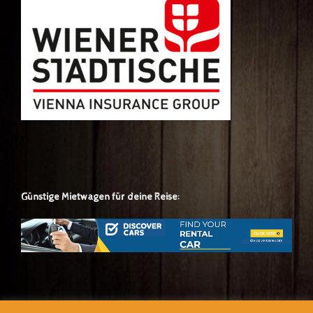
Günstige Mietwagen für deine Reise:
Günstige europäische Zugtickets für deine Reise: