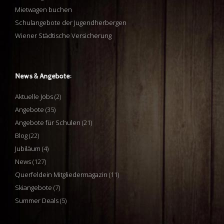
Mietwagen buchen
Schulangebote der Jugendherbergen
Wiener Städtische Versicherung
News & Angebote:
Aktuelle Jobs
(2)
Angebote
(35)
Angebote für Schulen
(21)
Blog
(22)
Jubiläum
(4)
News
(127)
Querfeldein Mitgliedermagazin
(11)
Skiangebote
(7)
Summer Deals
(5)