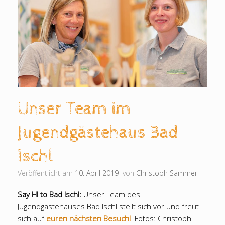
Unser Team im
Jugendgästehaus Bad
Ischl
Veröffentlicht am
10. April 2019
von
Christoph Sammer
Say HI to Bad Ischl:
Unser Team des
Jugendgästehauses Bad Ischl stellt sich vor und freut
sich auf
euren nächsten Besuch!
Fotos: Christoph