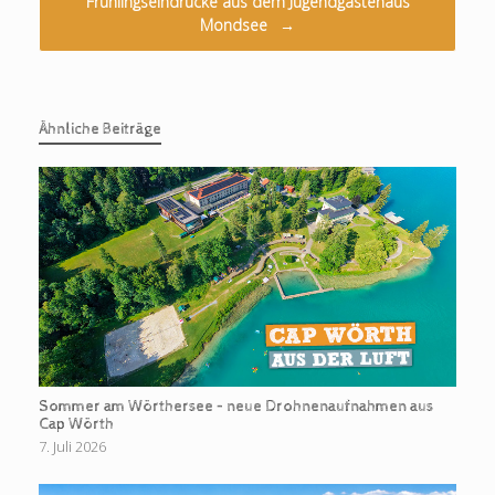
Frühlingseindrücke aus dem Jugendgästehaus
Mondsee
→
Ähnliche Beiträge
Sommer am Wörthersee – neue Drohnenaufnahmen aus
Cap Wörth
7. Juli 2026