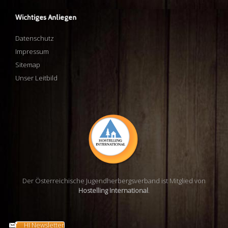
Wichtiges Anliegen
Datenschutz
Impressum
Sitemap
Unser Leitbild
Der Österreichische Jugendherbergsverband ist Mitglied von
Hostelling International
.
HI Newsletter