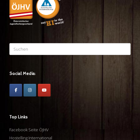
Suchen
nach:
Social Media:
Top Links
Facebook Seite ÖJHV
Hostelling International