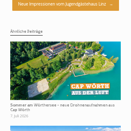
Neue Impressionen vom Jugendgästehaus Linz
→
Ähnliche Beiträge
Sommer am Wörthersee – neue Drohnenaufnahmen aus
Cap Wörth
7. Juli 2026