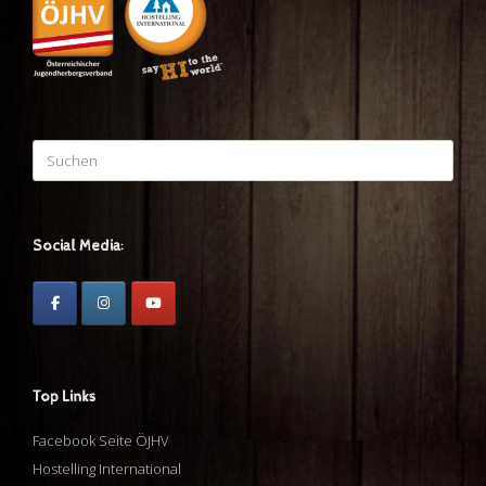
Suchen
nach:
Social Media:
Top Links
Facebook Seite ÖJHV
Hostelling International