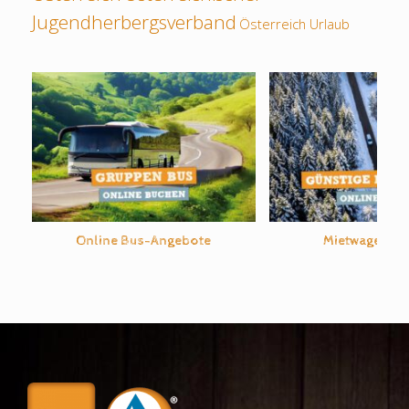
Jugendherbergsverband
Österreich Urlaub
Online Bus-Angebote
Mietwagen b