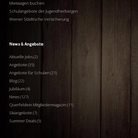
Mietwagen buchen
Schulangebote der Jugendherbergen
Wiener Städtische Versicherung
News & Angebote:
Aktuelle Jobs
(2)
Angebote
(35)
Angebote für Schulen
(21)
Blog
(22)
Jubiläum
(4)
News
(127)
Querfeldein Mitgliedermagazin
(11)
Skiangebote
(7)
Summer Deals
(5)