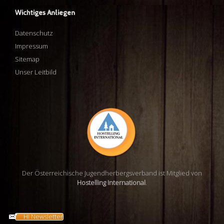
Wichtiges Anliegen
Datenschutz
Impressum
Sitemap
Unser Leitbild
Der Österreichische Jugendherbergsverband ist Mitglied von
Hostelling International
.
HI Newsletter