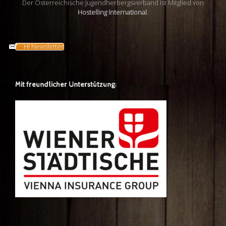
Der Österreichische Jugendherbergsverband ist Mitglied von
Hostelling International
.
HI Newsletter
Mit freundlicher Unterstützung: