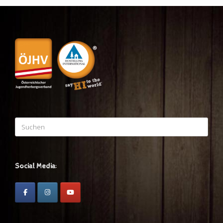
Suchen
nach:
Social Media: