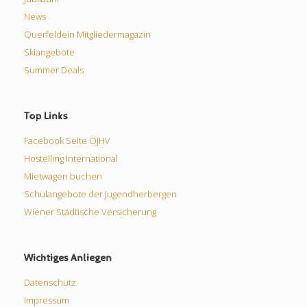
News
Querfeldein Mitgliedermagazin
Skiangebote
Summer Deals
Top Links
Facebook Seite ÖJHV
Hostelling International
Mietwagen buchen
Schulangebote der Jugendherbergen
Wiener Städtische Versicherung
Wichtiges Anliegen
Datenschutz
Impressum