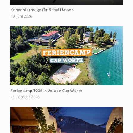
Kennenlerntage für Schulklassen
10. Juni 2026
Feriencamp 2026 in Velden Cap Wörth
13. Februar 2026