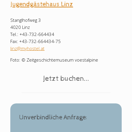
Jugendgästehaus Linz
Stanglhofweg 3
4020 Linz
Tel.: +43-732-664434
Fax: +43-732-664434-75
linz@myhostel.at
Foto: © Zeitgeschichtemuseum voestalpine
Jetzt buchen...
Unverbindliche Anfrage: