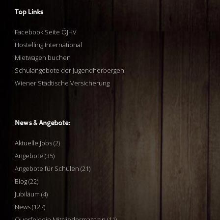
Top Links
Facebook Seite ÖJHV
Hostelling International
Mietwagen buchen
Schulangebote der Jugendherbergen
Wiener Städtische Versicherung
News & Angebote:
Aktuelle Jobs
(2)
Angebote
(35)
Angebote für Schulen
(21)
Blog
(22)
Jubiläum
(4)
News
(127)
Querfeldein Mitgliedermagazin
(11)