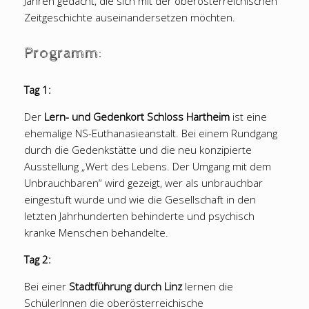
Jahren gedacht, die sich mit der oberösterreichischen
Zeitgeschichte auseinandersetzen möchten.
Programm:
Tag 1:
Der
Lern- und Gedenkort Schloss Hartheim
ist eine
ehemalige NS-Euthanasieanstalt. Bei einem Rundgang
durch die Gedenkstätte und die neu konzipierte
Ausstellung „Wert des Lebens. Der Umgang mit dem
Unbrauchbaren“ wird gezeigt, wer als unbrauchbar
eingestuft wurde und wie die Gesellschaft in den
letzten Jahrhunderten behinderte und psychisch
kranke Menschen behandelte.
Tag 2:
Bei einer
Stadtführung durch Linz
lernen die
SchülerInnen die oberösterreichische