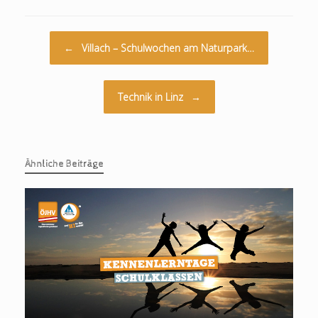
Beitragsnavigation
←
Villach – Schulwochen am Naturpark…
Technik in Linz
→
Ähnliche Beiträge