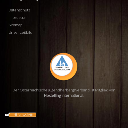
Datenschutz
Impressum
Sitemap
Unser Leitbild
Der Österreichische Jugendherbergsverband ist Mitglied von
Hostelling International
.
HI Newsletter