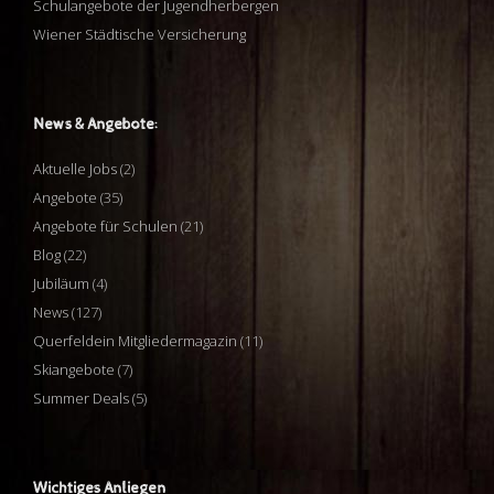
Schulangebote der Jugendherbergen
Wiener Städtische Versicherung
News & Angebote:
Aktuelle Jobs
(2)
Angebote
(35)
Angebote für Schulen
(21)
Blog
(22)
Jubiläum
(4)
News
(127)
Querfeldein Mitgliedermagazin
(11)
Skiangebote
(7)
Summer Deals
(5)
Wichtiges Anliegen