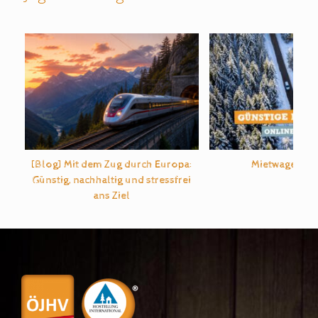
[Blog] Mit dem Zug durch Europa:
Mietwagen b
Günstig, nachhaltig und stressfrei
ans Ziel