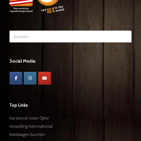
Suchen
nach:
Social Media:
Top Links
Facebook Seite ÖJHV
Hostelling International
Mietwagen buchen