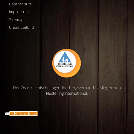
Datenschutz
Impressum
Sitemap
Unser Leitbild
Der Österreichische Jugendherbergsverband ist Mitglied von
Hostelling International
.
HI Newsletter