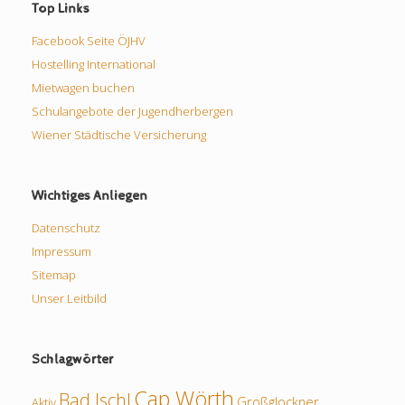
Top Links
Facebook Seite ÖJHV
Hostelling International
Mietwagen buchen
Schulangebote der Jugendherbergen
Wiener Städtische Versicherung
Wichtiges Anliegen
Datenschutz
Impressum
Sitemap
Unser Leitbild
Schlagwörter
Cap Wörth
Bad Ischl
Großglockner
Aktiv