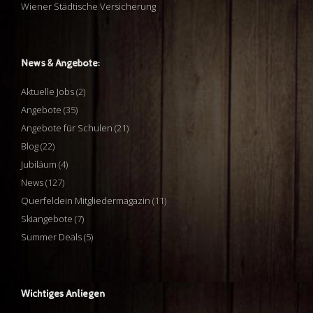
Wiener Städtische Versicherung
News & Angebote:
Aktuelle Jobs
(2)
Angebote
(35)
Angebote für Schulen
(21)
Blog
(22)
Jubiläum
(4)
News
(127)
Querfeldein Mitgliedermagazin
(11)
Skiangebote
(7)
Summer Deals
(5)
Wichtiges Anliegen