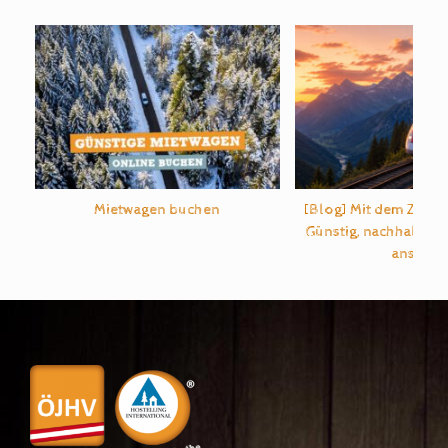
Mietwagen buchen
[Blog] Mit dem Zug d
Günstig, nachhaltig u
ans Ziel