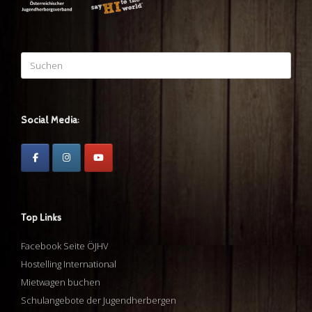
Suchen
nach:
Social Media:
Top Links
Facebook Seite ÖJHV
Hostelling International
Mietwagen buchen
Schulangebote der Jugendherbergen