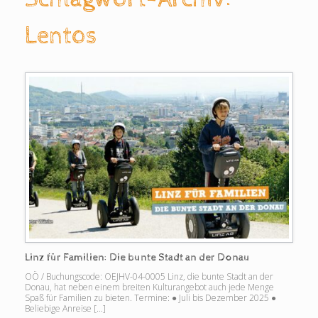
Lentos
Linz für Familien: Die bunte Stadt an der Donau
OÖ / Buchungscode: OEJHV-04-0005 Linz, die bunte Stadt an der
Donau, hat neben einem breiten Kulturangebot auch jede Menge
Spaß für Familien zu bieten. Termine: ● Juli bis Dezember 2025 ●
Beliebige Anreise […]