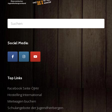
Suchen
nach:
Social Media:
Top Links
Facebook Seite ÖJHV
Hostelling International
Mietwagen buchen
Schulangebote der Jugendherbergen