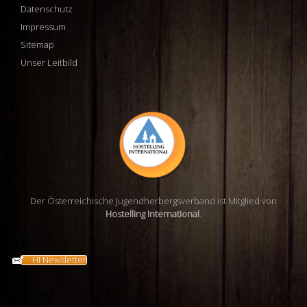
Datenschutz
Impressum
Sitemap
Unser Leitbild
Der Österreichische Jugendherbergsverband ist Mitglied von
Hostelling International
.
HI Newsletter