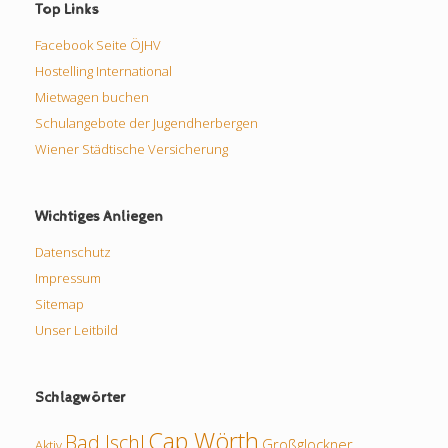
Top Links
Facebook Seite ÖJHV
Hostelling International
Mietwagen buchen
Schulangebote der Jugendherbergen
Wiener Städtische Versicherung
Wichtiges Anliegen
Datenschutz
Impressum
Sitemap
Unser Leitbild
Schlagwörter
Cap Wörth
Bad Ischl
Großglockner
Aktiv