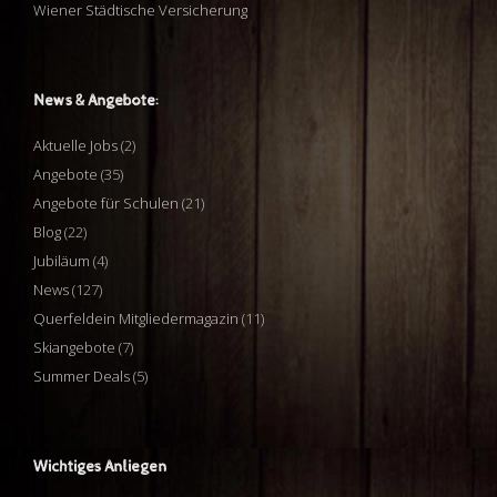
Wiener Städtische Versicherung
News & Angebote:
Aktuelle Jobs
(2)
Angebote
(35)
Angebote für Schulen
(21)
Blog
(22)
Jubiläum
(4)
News
(127)
Querfeldein Mitgliedermagazin
(11)
Skiangebote
(7)
Summer Deals
(5)
Wichtiges Anliegen