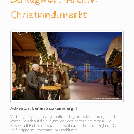
Christkindlmarkt
Adventzauber im Salzkammergut
Verbringen Sie ein paar gemütliche Tage im Salzkammergut und
lassen Sie sich auf die ruhigste Zeit des Jahres einstimmen. Die
Kaiserstadt Bad Ischl erstrahlt im weihnachtlichen Lichterglanz. Die
Kalß-Krippe im Stadtmuseum erzählt mit […]