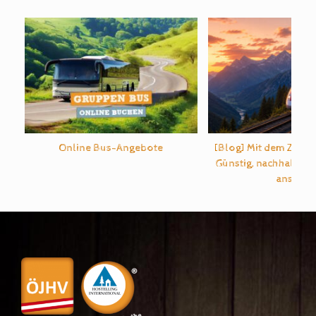
Online Bus-Angebote
[Blog] Mit dem Zug d
Günstig, nachhaltig u
ans Ziel