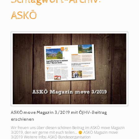
ASKÖ
ASKÖ move Magazin 3/2019 mit ÖJHV-Beitrag
erschienen
Wir freuen uns über diesen schönen Beitrag im ASKÖ move Magazin
3/2019, den wir gerne mit euch teilen…
ASKÖ Magazin move
3/2019 Weitere Infos: ASKÖ Bundesorganisation