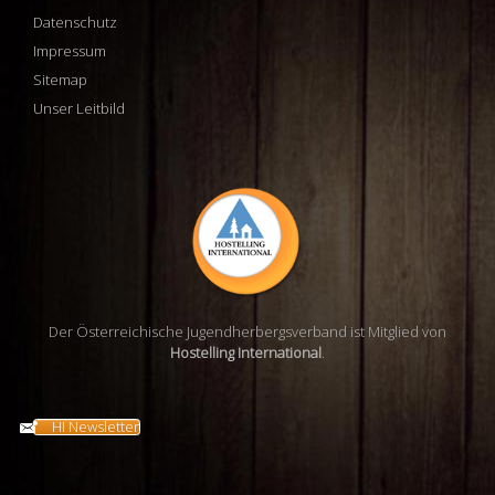
Datenschutz
Impressum
Sitemap
Unser Leitbild
Der Österreichische Jugendherbergsverband ist Mitglied von
Hostelling International
.
HI Newsletter