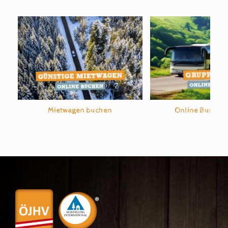
Mietwagen buchen
Online Bus-An