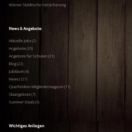
Wiener Städtische Versicherung
News & Angebote:
Aktuelle Jobs
(2)
Angebote
(35)
Angebote für Schulen
(21)
Blog
(22)
Jubiläum
(4)
News
(127)
Querfeldein Mitgliedermagazin
(11)
Skiangebote
(7)
Summer Deals
(5)
Wichtiges Anliegen