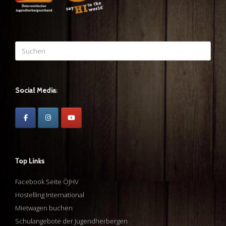
Suchen
nach:
Social Media:
Top Links
Facebook Seite ÖJHV
Hostelling International
Mietwagen buchen
Schulangebote der Jugendherbergen