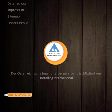
Datenschutz
Impressum
Sitemap
Unser Leitbild
Der Österreichische Jugendherbergsverband ist Mitglied von
Hostelling International
.
HI Newsletter