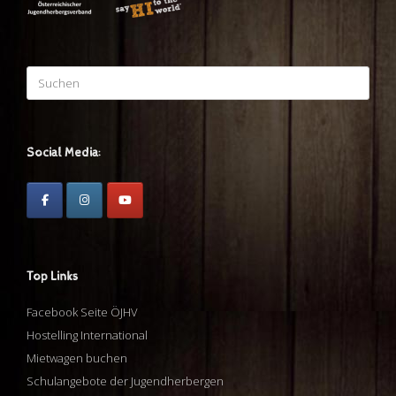
Suchen
nach:
Social Media:
Top Links
Facebook Seite ÖJHV
Hostelling International
Mietwagen buchen
Schulangebote der Jugendherbergen