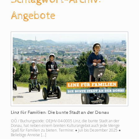
Angebote
Linz für Familien: Die bunte Stadt an der Donau
OÖ / Buchungscode: OEJHV-04-0005 Linz, die bunte Stadt an der
Donau, hat neben einem breiten Kulturangebot auch jede Menge
Spaß für Familien zu bieten. Termine: ● Juli bis Dezember 2025 ●
Beliebige Anreise […]