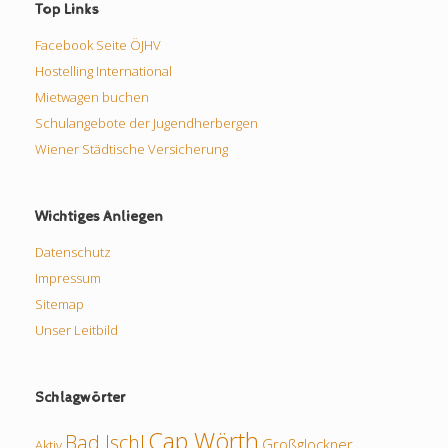
Top Links
Facebook Seite ÖJHV
Hostelling International
Mietwagen buchen
Schulangebote der Jugendherbergen
Wiener Städtische Versicherung
Wichtiges Anliegen
Datenschutz
Impressum
Sitemap
Unser Leitbild
Schlagwörter
Cap Wörth
Bad Ischl
Großglockner
Aktiv