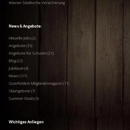
Wiener Städtische Versicherung
News & Angebote:
Aktuelle Jobs
(2)
Angebote
(35)
Angebote für Schulen
(21)
Blog
(22)
Jubiläum
(4)
News
(127)
Querfeldein Mitgliedermagazin
(11)
Skiangebote
(7)
Summer Deals
(5)
Wichtiges Anliegen