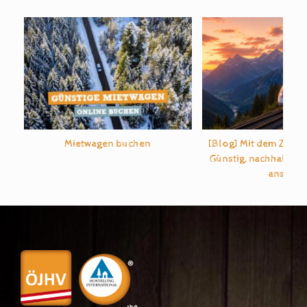
Mietwagen buchen
[Blog] Mit dem Zug d
Günstig, nachhaltig u
ans Ziel