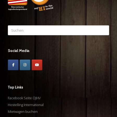
Suchen
nach:
Social Media:
Top Links
Facebook Seite ÖJHV
Hostelling International
Mietwagen buchen