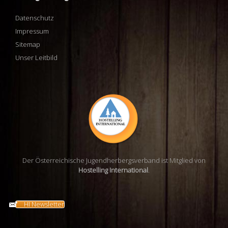
Datenschutz
Impressum
Sitemap
Unser Leitbild
Der Österreichische Jugendherbergsverband ist Mitglied von
Hostelling International
.
HI Newsletter