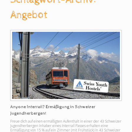
Angebot
Anyone Interrail? Ermäßigung in Schweizer
Jugendherbergen!
Freue dich auf einen ermäßigten Aufenthalt in einer der 43 Schweizer
Jugendherbergen Inhaber eines Interrail Passes erhalten eine
Ermäßigung von 15 % auf ein Zimmer (mit Frühstück) in 43 Schweizer