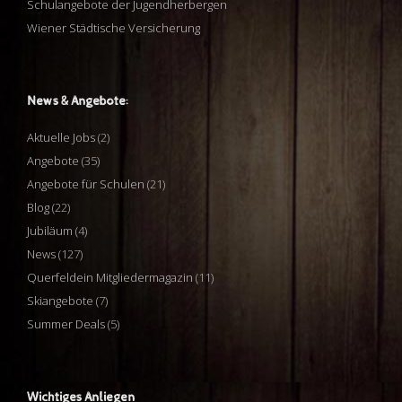
Schulangebote der Jugendherbergen
Wiener Städtische Versicherung
News & Angebote:
Aktuelle Jobs
(2)
Angebote
(35)
Angebote für Schulen
(21)
Blog
(22)
Jubiläum
(4)
News
(127)
Querfeldein Mitgliedermagazin
(11)
Skiangebote
(7)
Summer Deals
(5)
Wichtiges Anliegen