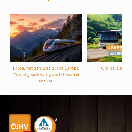
[Blog] Mit dem Zug durch Europa:
Online Bus-An
Günstig, nachhaltig und stressfrei
ans Ziel