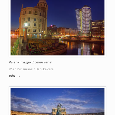
Wien-Image-Donaukanal
Wien Donaukanal / Danube canal
Info...