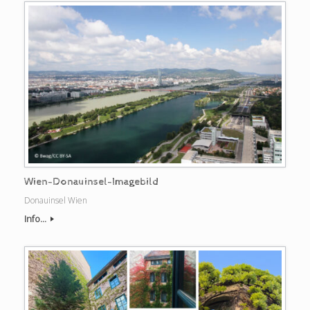
Wien-Donauinsel-Imagebild
Donauinsel Wien
Info...