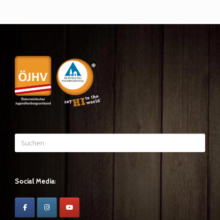
Suchen
nach:
Social Media: