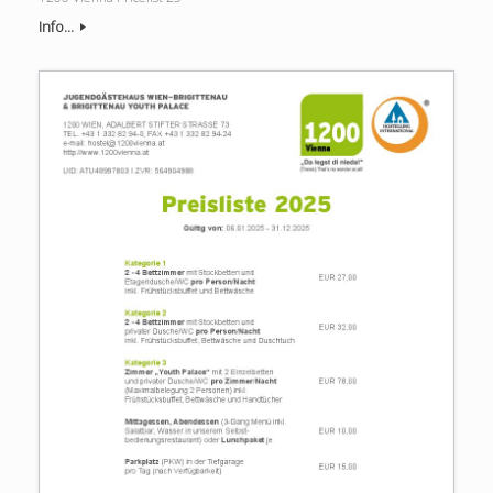
Info...