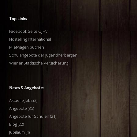
Top Links
Facebook Seite ÖJHV
Hostelling International
Mietwagen buchen
Schulangebote der Jugendherbergen
Wiener Städtische Versicherung
News & Angebote:
Aktuelle Jobs
(2)
Angebote
(35)
Angebote für Schulen
(21)
Blog
(22)
Jubiläum
(4)