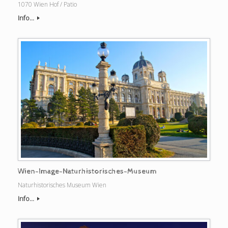
1070 Wien Hof / Patio
Info...
Wien-Image-Naturhistorisches-Museum
Naturhistorisches Museum Wien
Info...