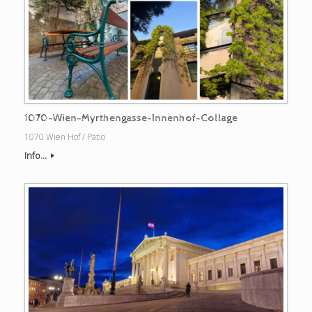
1070-Wien-Myrthengasse-Innenhof-Collage
1070 Wien Hof / Patio
Info...