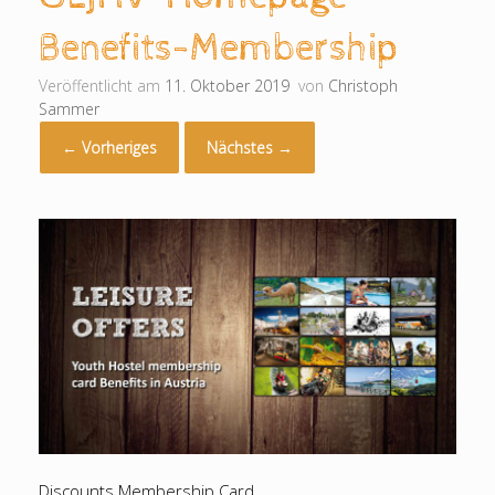
Benefits-Membership
Veröffentlicht am
11. Oktober 2019
von
Christoph
Sammer
← Vorheriges
Nächstes →
Discounts Membership Card