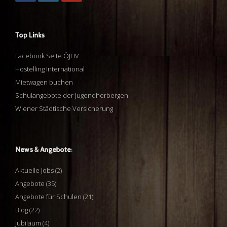
Top Links
Facebook Seite ÖJHV
Hostelling International
Mietwagen buchen
Schulangebote der Jugendherbergen
Wiener Städtische Versicherung
News & Angebote:
Aktuelle Jobs
(2)
Angebote
(35)
Angebote für Schulen
(21)
Blog
(22)
Jubiläum
(4)