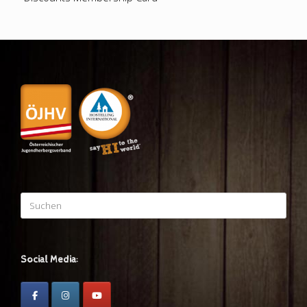
Suchen
nach:
Social Media: